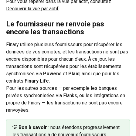
Pour vous repérer dans la vue par actif, consultez 
Découvrir la vue par actif
.
Le fournisseur ne renvoie pas 
encore les transactions
Finary utilise plusieurs fournisseurs pour récupérer les 
données de vos comptes, et les transactions ne sont pas 
encore disponibles pour chacun d'eux. À ce jour, les 
transactions sont récupérées pour les établissements 
synchronisés via 
Powens
 et 
Plaid
, ainsi que pour les 
contrats 
Finary Life
.
Pour les autres sources — par exemple les banques 
privées synchronisées via Flanks, ou les intégrations en 
propre de Finary — les transactions ne sont pas encore 
renvoyées.
💡 
Bon à savoir
 : nous étendons progressivement 
les transactions à de nouveaux fournisseurs. 