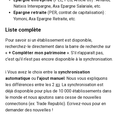
Natixis Interepargne, Axa Epargne Salariale, etc.
Epargne retraite 
(PER, contrat de capitalisation)
: 
Yomoni, Axa Epargne Retraite, etc.
Liste complète
Pour savoir si un établissement est disponible, 
recherchez-le directement dans la barre de recherche sur 
« + Compléter mon patrimoine »
. S'il n'apparaît pas, 
c'est qu'il n'est pas encore disponible à la synchronisation.
ℹ️ Vous avez le choix entre la 
synchronisation 
automatique
 ou 
l'ajout manuel
. Nous vous expliquons 
les différences entre les 2 
ici
. La synchronisation est 
déjà disponible pour plus de 10 000 établissements dans 
le monde et nous ajoutons sans cesse de nouvelles 
connections (ex: Trade Republic). Ecrivez-nous pour en 
demander des nouvelles !