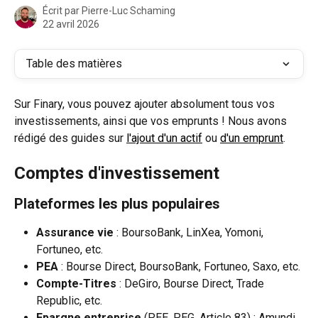
Écrit par
Pierre-Luc Schaming
22 avril 2026
Table des matières
Sur Finary, vous pouvez ajouter absolument tous vos 
investissements, ainsi que vos emprunts ! Nous avons 
rédigé des guides sur 
l'ajout d'un actif
 ou 
d'un emprunt
.
Comptes d'investissement
Plateformes les plus populaires
Assurance vie
 : BoursoBank, LinXea, Yomoni, 
Fortuneo, etc.
PEA
 : Bourse Direct, BoursoBank, Fortuneo, Saxo, etc.
Compte-Titres
 : DeGiro, Bourse Direct, Trade 
Republic, etc.
Epargne entreprise
 (PEE, PEG, Article 83) : Amundi, 