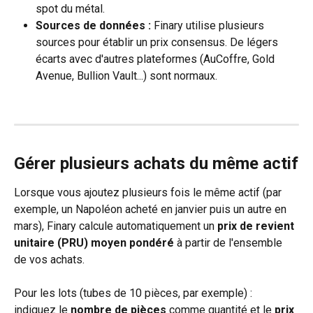
spot du métal.
Sources de données :
 Finary utilise plusieurs 
sources pour établir un prix consensus. De légers 
écarts avec d'autres plateformes (AuCoffre, Gold 
Avenue, Bullion Vault...) sont normaux.
Gérer plusieurs achats du même actif
Lorsque vous ajoutez plusieurs fois le même actif (par 
exemple, un Napoléon acheté en janvier puis un autre en 
mars), Finary calcule automatiquement un 
prix de revient 
unitaire (PRU) moyen pondéré
 à partir de l'ensemble 
de vos achats.
Pour les lots (tubes de 10 pièces, par exemple) : 
indiquez le 
nombre de pièces
 comme quantité et le 
prix 