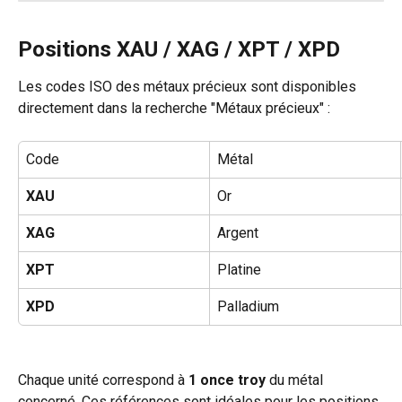
Positions XAU / XAG / XPT / XPD
Les codes ISO des métaux précieux sont disponibles 
directement dans la recherche "Métaux précieux" :
Code
Métal
XAU
Or
XAG
Argent
XPT
Platine
XPD
Palladium
Chaque unité correspond à 
1 once troy
 du métal 
concerné. Ces références sont idéales pour les positions 