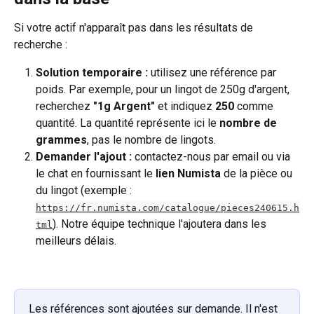
Si votre actif n'apparaît pas dans les résultats de 
recherche :
Solution temporaire :
 utilisez une référence par 
poids. Par exemple, pour un lingot de 250g d'argent, 
recherchez 
"1g Argent"
 et indiquez 
250
 comme 
quantité. La quantité représente ici le 
nombre de 
grammes
, pas le nombre de lingots.
Demander l'ajout :
 contactez-nous par email ou via 
le chat en fournissant le 
lien Numista
 de la pièce ou 
du lingot (exemple : 
https://fr.numista.com/catalogue/pieces240615.h
). Notre équipe technique l'ajoutera dans les 
tml
meilleurs délais.
Les références sont ajoutées sur demande. Il n'est 