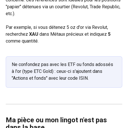
"papier" détenues via un courtier (Revolut, Trade Republic, 
etc.).
Par exemple, si vous détenez 5 oz d'or via Revolut, 
recherchez 
XAU
 dans Métaux précieux et indiquez 
5
comme quantité.
Ne confondez pas avec les ETF ou fonds adossés 
à l'or (type ETC Gold) : ceux-ci s'ajoutent dans 
"Actions et fonds" avec leur code ISIN.
Ma pièce ou mon lingot n'est pas 
dans la base