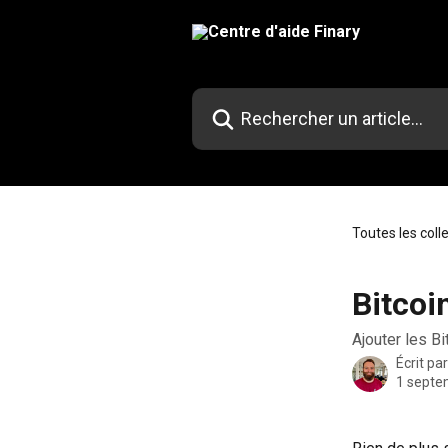
Passer au contenu principal
Rechercher un article...
Toutes les coll
Bitcoi
Ajouter les B
Écrit pa
1 septe