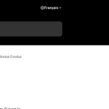
Français
adresse Exodus