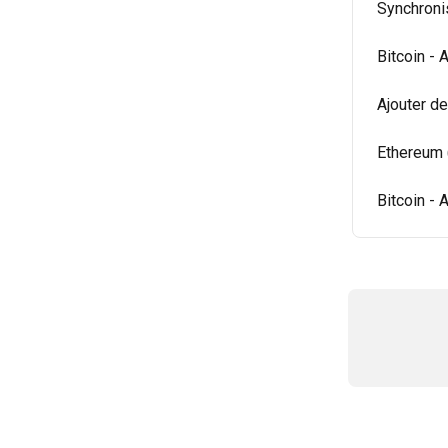
Synchroni
Bitcoin -
Ajouter d
Ethereum 
Bitcoin - 