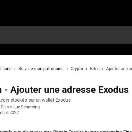
ections
Suivi de mon patrimoine
Crypto
Bitcoin - Ajouter une 
n - Ajouter une adresse Exodus
itcoin stockés sur un wallet Exodus
r
Pierre-Luc Schaming
mbre 2022