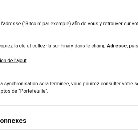
adresse ("Bitcoin" par exemple) afin de vous y retrouver sur vo
copiez la clé et collez-la sur Finary dans le champ 
Adresse
, pui
a synchronisation sera terminée, vous pourrez consulter votre so
yptos de "Portefeuille".
 connexes