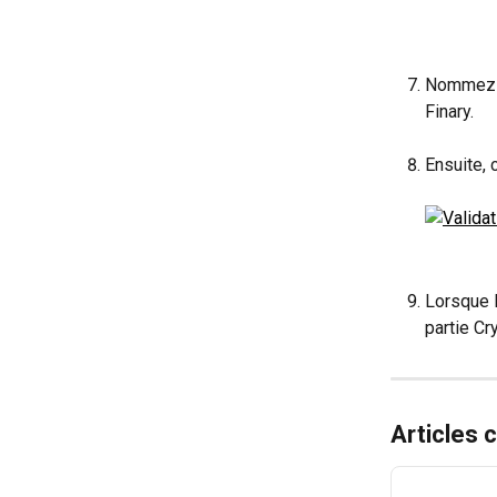
Nommez l'
Finary. 
Ensuite, 
Lorsque l
partie Cr
Articles