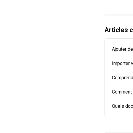
Articles
Ajouter d
Importer 
Comprendr
Comment t
Quels docu