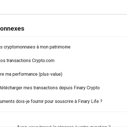
 connexes
es cryptomonnaies à mon patrimoine
vos transactions Crypto.com
e ma performance (plus-value)
élécharger mes transactions depuis Finary Crypto
ments dois-je fournir pour souscrire à Finary Life ?