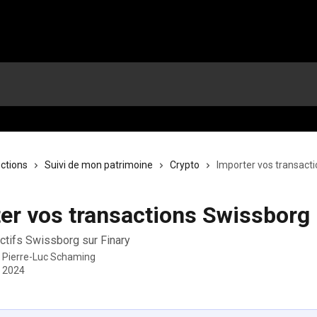
ections
Suivi de mon patrimoine
Crypto
Importer vos transact
er vos transactions Swissborg
actifs Swissborg sur Finary
r
Pierre-Luc Schaming
 2024