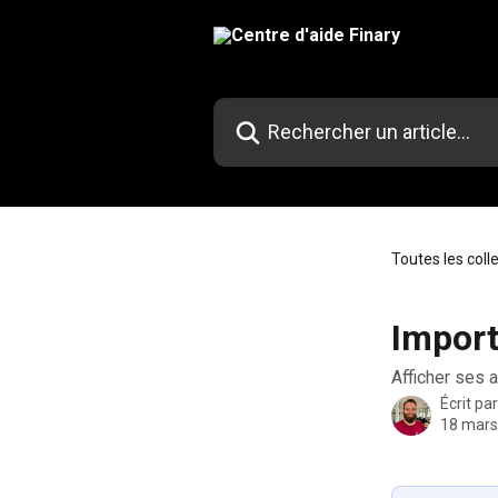
Passer au contenu principal
Rechercher un article...
Toutes les coll
Import
Afficher ses 
Écrit pa
18 mars