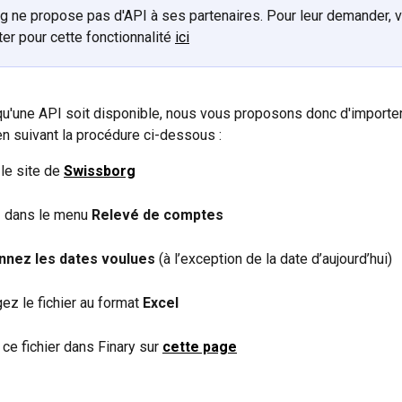
rg ne propose pas d'API à ses partenaires. Pour leur demander, 
er pour cette fonctionnalité 
ici
qu'une API soit disponible, nous vous proposons donc d'importe
en suivant la procédure ci-dessous :
le site de 
Swissborg
 dans le menu 
Relevé de comptes
nnez les dates voulues
 (à l’exception de la date d’aujourd’hui)
ez le fichier au format 
Excel
ce fichier dans Finary sur 
cette page