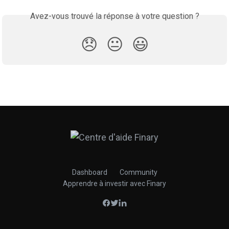
Avez-vous trouvé la réponse à votre question ?
😞
😐
😃
Dashboard
Community
Apprendre à investir avec Finary