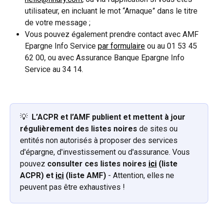
utilisateur, en incluant le mot “Arnaque” dans le titre 
de votre message ;
Vous pouvez également prendre contact avec AMF 
Epargne Info Service 
par formulaire
 ou au 01 53 45 
62 00, ou avec Assurance Banque Epargne Info 
Service au 34 14.
💡  
L’ACPR et l’AMF publient et mettent à jour 
régulièrement des
listes noires
 de sites ou 
entités non autorisés à proposer des services 
d'épargne, d'investissement ou d'assurance. Vous 
pouvez 
consulter ces listes noires 
ici
(liste 
ACPR) et 
ici
 (liste AMF) 
- Attention, elles ne 
peuvent pas être exhaustives !