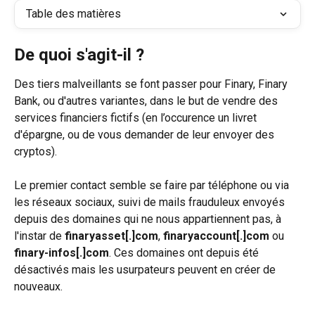
Table des matières
De quoi s'agit-il ?
Des tiers malveillants se font passer pour Finary, Finary 
Bank, ou d'autres variantes, dans le but de vendre des 
services financiers fictifs (en l’occurence un livret 
d'épargne, ou de vous demander de leur envoyer des 
cryptos).
Le premier contact semble se faire par téléphone ou via 
les réseaux sociaux, suivi de mails frauduleux envoyés 
depuis des domaines qui ne nous appartiennent pas, à 
l'instar de 
finaryasset[.]com
, 
finaryaccount[.]com
 ou 
finary-infos[.]com
. Ces domaines ont depuis été 
désactivés mais les usurpateurs peuvent en créer de 
nouveaux.