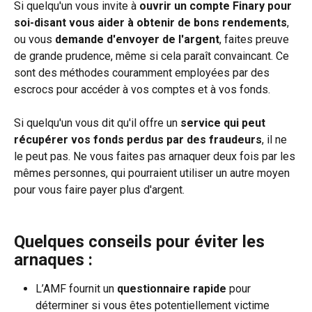
Si quelqu'un vous invite à 
ouvrir un compte Finary pour 
soi-disant vous aider à obtenir de bons rendements
, 
ou vous 
demande d'envoyer de l'argent
, faites preuve 
de grande prudence, même si cela paraît convaincant. Ce 
sont des méthodes couramment employées par des 
escrocs pour accéder à vos comptes et à vos fonds.
Si quelqu'un vous dit qu'il offre un 
service qui peut 
récupérer vos fonds perdus par des fraudeurs
, il ne 
le peut pas. Ne vous faites pas arnaquer deux fois par les 
mêmes personnes, qui pourraient utiliser un autre moyen 
pour vous faire payer plus d'argent.
Quelques conseils pour éviter les 
arnaques :
L’AMF fournit un 
questionnaire rapide
 pour 
déterminer si vous êtes potentiellement victime 