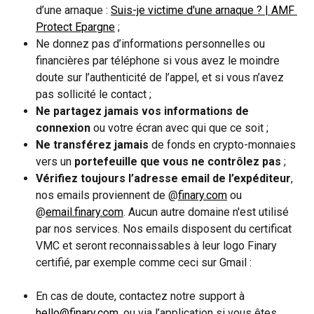
d’une arnaque : 
Suis-je victime d'une arnaque ? | AMF 
Protect Epargne
 ;
Ne donnez pas d’informations personnelles ou 
financières par téléphone si vous avez le moindre 
doute sur l’authenticité de l’appel, et si vous n’avez 
pas sollicité le contact ;
Ne partagez jamais vos informations de 
connexion
 ou votre écran avec qui que ce soit ;
Ne transférez jamais
 de fonds en crypto-monnaies 
vers un 
portefeuille que vous ne contrôlez pas
 ;
Vérifiez toujours l’adresse email de l’expéditeur
, 
nos emails proviennent de @
finary.com
 ou 
@
email.finary.com
. Aucun autre domaine n'est utilisé 
par nos services. Nos emails disposent du certificat 
VMC et seront reconnaissables à leur logo Finary 
certifié, par exemple comme ceci sur Gmail :
En cas de doute, contactez notre support à 
hello@finary.com
, ou via l’application si vous êtes 