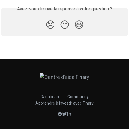
Avez-vous trouvé la réponse à votre question ?
😞
😐
😃
Dashboard
Community
Apprendre à investir avec Finary