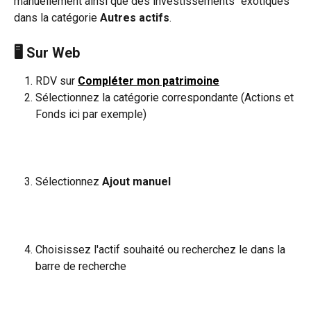
manuellement ainsi que des investissements "exotiques" 
dans la catégorie 
Autres actifs
.
🖥️ Sur Web
RDV sur 
Compléter mon patrimoine
Sélectionnez la catégorie correspondante (Actions et 
Fonds ici par exemple)
Sélectionnez 
Ajout manuel 
Choisissez l'actif souhaité ou recherchez le dans la 
barre de recherche