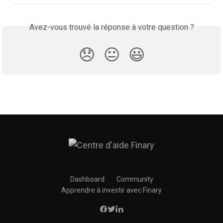
Avez-vous trouvé la réponse à votre question ?
😞
😐
😃
Dashboard
Community
Apprendre à investir avec Finary