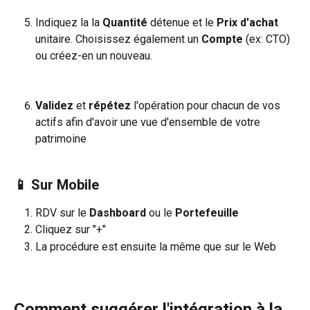
Indiquez la la
 Quantité
 détenue et le 
Prix d'achat
unitaire. Choisissez également un 
Compte
 (ex: CTO) 
ou créez-en un nouveau.​
Validez
 et 
répétez 
l'opération pour chacun de vos 
actifs afin d'avoir une vue d'ensemble de votre 
patrimoine
📱 Sur Mobile
RDV sur le 
Dashboard
 ou le 
Portefeuille
Cliquez sur "+"
La procédure est ensuite la même que sur le Web
Comment suggérer l'intégration à la 