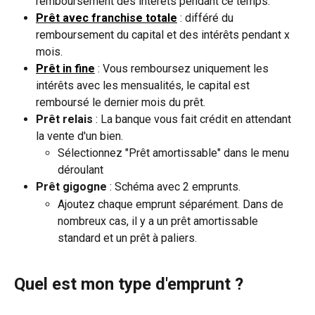
remboursement des intérêts pendant ce temps.
Prêt avec franchise totale
 : différé du 
remboursement du capital et des intérêts pendant x 
mois.
Prêt in fine
: Vous remboursez uniquement les 
intérêts avec les mensualités, le capital est 
remboursé le dernier mois du prêt.
Prêt relais
 : La banque vous fait crédit en attendant 
la vente d'un bien.
Sélectionnez "Prêt amortissable" dans le menu 
déroulant
Prêt gigogne 
: Schéma avec 2 emprunts. 
Ajoutez chaque emprunt séparément. Dans de 
nombreux cas, il y a un prêt amortissable 
standard et un prêt à paliers.
Quel est mon type d'emprunt ?