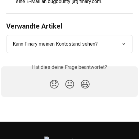
eine E-Mail an bugbounty [at] finary.com.
Verwandte Artikel
Kann Finary meinen Kontostand sehen?
Hat dies deine Frage beantwortet?
😞
😐
😃