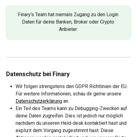
Finary's Team hat niemals Zugang zu den Login 
Daten für deine Banken, Broker oder Crypto 
Anbieter 
Datenschutz bei Finary
Wir folgen strengstens den GDPR Richtlinien der EU. 
Für weitere Informationen, schau dir gerne unsere 
Datenschutzerklärung
 an. 
Ein Teil des Teams kann zu Debugging-Zwecken auf 
deine Daten zugreifen. Dies ist jedoch nur möglich 
nachdem du unseren Held-desk kontaktiert hast und 
explizit dem Vorgang zugestimmt hast. Diese 