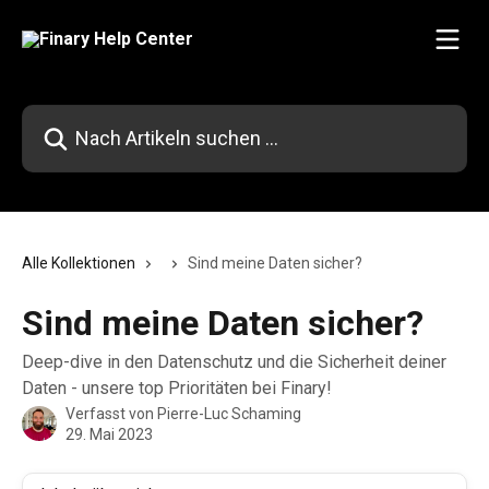
Zum Hauptinhalt springen
Nach Artikeln suchen …
Alle Kollektionen
Sind meine Daten sicher?
Sind meine Daten sicher?
Deep-dive in den Datenschutz und die Sicherheit deiner
Daten - unsere top Prioritäten bei Finary!
Verfasst von
Pierre-Luc Schaming
29. Mai 2023