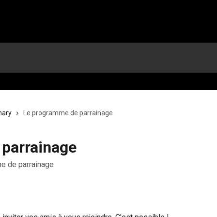
nary
Le programme de parrainage
parrainage
e de parrainage