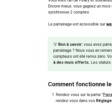
Vous êtes fan de Finary et souhaitez 
Encore mieux: vous gagnez un mois d
synchronise 2 comptes.
Le parrainage est accessible sur 
we
💡 
Bon à savoir: 
vous avez parra
parrainage ? Nous vous en remer
compteurs ont été remis zéro. Vo
à des mois offerts. 
Les statuts 
Comment fonctionne le 
Rendez-vous sur la partie "
Parr
rendez-vous dans vos 
Réglage