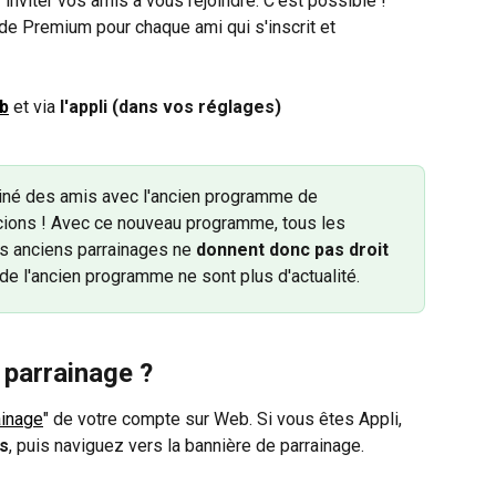
inviter vos amis à vous rejoindre. C'est possible ! 
e Premium pour chaque ami qui s'inscrit et 
b
 et via 
l'appli (dans vos réglages)
iné des amis avec l'ancien programme de 
cions ! Avec ce nouveau programme, tous les 
s anciens parrainages ne 
donnent donc pas droit 
de l'ancien programme ne sont plus d'actualité.
parrainage ?
ainage
" de votre compte sur Web. Si vous êtes Appli, 
s
, puis naviguez vers la bannière de parrainage.