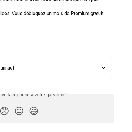
validés. Vous débloquez un mois de Premium gratuit 
 annuel
vé la réponse à votre question ?
😞
😐
😃