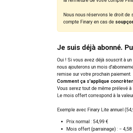
la fermeture de votre compte Fina
Nous nous réservons le droit de 
compte Finary en cas de 
soupçon
Je suis déjà abonné. Pu
Oui ! Si vous avez déjà souscrit à un
nous ajouterons un mois d'abonneme
remise sur votre prochain paiement.
Comment ça s'applique concrète
Vous serez tout de même prélevé à l
Le mois offert correspond à la valeu
Exemple avec Finary Lite annuel (54,
Prix normal : 54,99 €
Mois offert (parrainage) : − 4,58