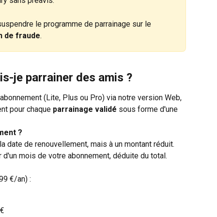
ry sans préavis.
suspendre le programme de parrainage sur le 
 de fraude
.
is-je parrainer des amis ?
 abonnement (Lite, Plus ou Pro) via notre version Web, 
nt pour chaque 
parrainage validé 
sous forme d'une 
ment ?
a date de renouvellement, mais à un montant réduit. 
r d'un mois de votre abonnement, déduite du total.
99 €/an) :
 €