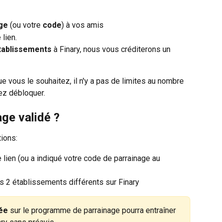
age
 (ou votre 
code
) à vos amis
lien.
tablissements 
à Finary, nous vous créditerons un 
e vous le souhaitez, il n'y a pas de limites au nombre 
z débloquer.
age validé ?
tions:
e lien (ou a indiqué votre code de parrainage au 
s 2 établissements différents sur Finary
ée
 sur le programme de parrainage pourra entraîner 