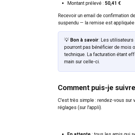
Montant prélevé : 
50,41 €
Recevoir un email de confirmation de
suspendu — la remise est appliqué
💡 
Bon à savoir
: Les utilisateur
pourront pas bénéficier de mois of
technique. La facturation étant e
main sur celle-ci.
Comment puis-je suivre
C'est très simple : rendez-vous sur v
réglages (sur l'appli).
En attente
 : tous les amis qui s