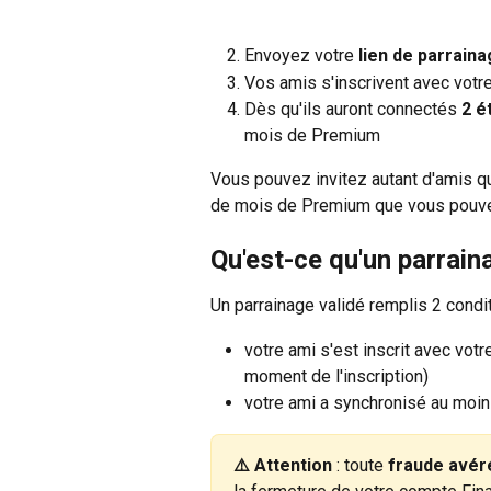
Envoyez votre 
lien de parrain
Vos amis s'inscrivent avec votre 
Dès qu'ils auront connectés 
2 é
mois de Premium
Vous pouvez invitez autant d'amis qu
de mois de Premium que vous pouve
Qu'est-ce qu'un parrain
Un parrainage validé remplis 2 condi
votre ami s'est inscrit avec votr
moment de l'inscription)
votre ami a synchronisé au moin
⚠️ Attention 
: toute 
fraude avér