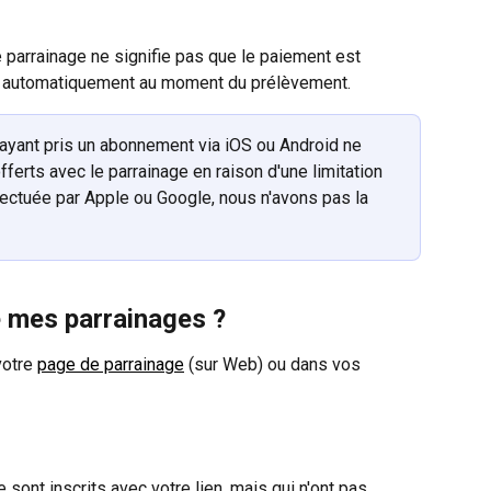
 parrainage ne signifie pas que le paiement est 
e automatiquement au moment du prélèvement.
s ayant pris un abonnement via iOS ou Android ne 
ferts avec le parrainage en raison d'une limitation 
ffectuée par Apple ou Google, nous n'avons pas la 
 mes parrainages ?
otre 
page de parrainage
 (sur Web) ou dans vos 
e sont inscrits avec votre lien, mais qui n'ont pas 