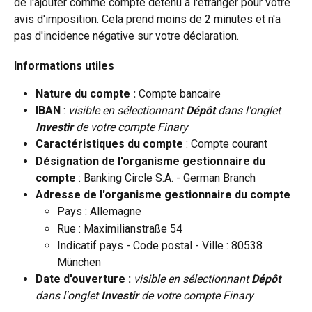
de l'ajouter comme compte détenu à l'étranger pour votre 
avis d'imposition. Cela prend moins de 2 minutes et n'a 
pas d'incidence négative sur votre déclaration.
Informations utiles
Nature du compte : 
Compte bancaire
IBAN
 : 
visible en sélectionnant 
Dépôt 
dans l'onglet 
Investir 
de votre compte Finary
Caractéristiques du compte
 : Compte courant
Désignation de l'organisme gestionnaire du 
compte 
: Banking Circle S.A. - German Branch
Adresse de l'organisme gestionnaire du compte
Pays : Allemagne
Rue : Maximilianstraße 54
Indicatif pays - Code postal - Ville : 80538 
München
Date d'ouverture : 
visible en sélectionnant 
Dépôt 
dans l'onglet 
Investir 
de votre compte Finary