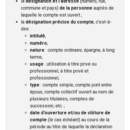
la 
désignation et l'adresse
 (numéro, rue, 
commune et pays) 
de la personne
 auprès de 
laquelle le compte est ouvert ;
la 
désignation précise du compte
, c'est-à-
dire :
intitulé
,
numéro
,
nature
 : compte ordinaire, épargne, à long 
terme,
usage
 : utilisation à titre privé ou 
professionnel, à titre privé et 
professionnel,
type
 : compte simple, compte joint entre 
époux, compte collectif ouvert au nom de 
plusieurs titulaires, comptes de 
succession, etc. ;
date d'ouverture et/ou de clôture de 
compte
 (le cas échéant) au cours de la 
période au titre de laquelle la déclaration 