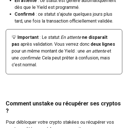
En attente
 : ce statut est généré automatiquement 
dès que le Yield est programmé.
Confirmé
 : ce statut s’ajoute quelques jours plus 
tard, une fois la transaction officiellement validée.
💡 
Important
 : Le statut 
En attente
ne disparaît 
pas
 après validation. Vous verrez donc 
deux lignes
pour un même montant de Yield : une 
en attente
 et 
une 
confirmée
. Cela peut prêter à confusion, mais 
c’est normal.
Comment unstake ou récupérer ses cryptos 
?
Pour débloquer votre crypto stakées ou récupérer vos 