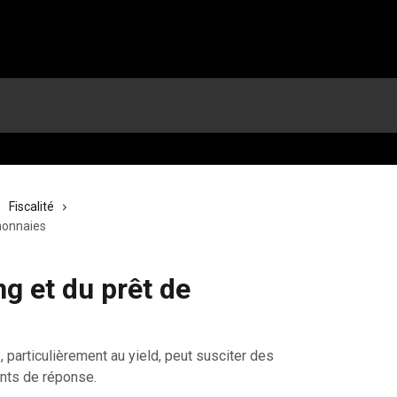
Fiscalité
omonnaies
ng et du prêt de
, particulièrement au yield, peut susciter des
ents de réponse.