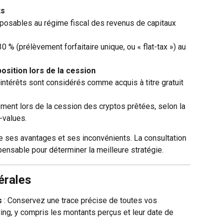
ts
posables au régime fiscal des revenus de capitaux 
0 % (prélèvement forfaitaire unique, ou « flat-tax ») au 
osition lors de la cession
intérêts sont considérés comme acquis à titre gratuit 
ement lors de la cession des cryptos prêtées, selon la 
-values.
 ses avantages et ses inconvénients. La consultation 
pensable pour déterminer la meilleure stratégie.
rales
s
 : Conservez une trace précise de toutes vos 
ing, y compris les montants perçus et leur date de 