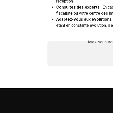
réception.
Consultez des experts
 : En ca
fiscaliste ou votre centre des i
Adaptez-vous aux évolutions
étant en constante évolution, il
Avez-vous trou