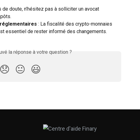
s de doute, n’hésitez pas à solliciter un avocat 
mpôts.
 réglementaires
 : La fiscalité des crypto-monnaies 
 est essentiel de rester informé des changements.
vé la réponse à votre question ?
😞
😐
😃