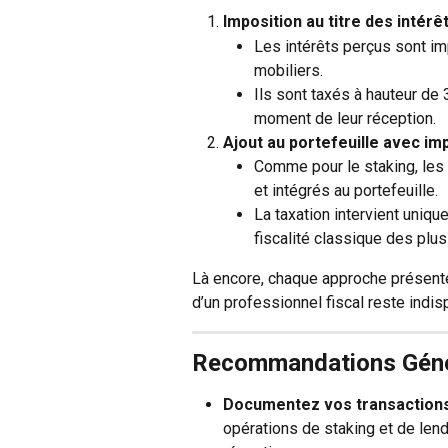
Imposition au titre des intérê
Les intérêts perçus sont im
mobiliers.
Ils sont taxés à hauteur de 3
moment de leur réception.
Ajout au portefeuille avec imp
Comme pour le staking, les 
et intégrés au portefeuille.
La taxation intervient uniqu
fiscalité classique des plus
Là encore, chaque approche présente
d’un professionnel fiscal reste indis
Recommandations Géné
Documentez vos transaction
opérations de staking et de lend