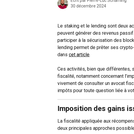
Écrit par
Pierre-Luc Schaming
30 décembre 2024
Le staking et le lending sont deux act
peuvent générer des revenus passifs 
participer à la sécurisation des blo
lending permet de prêter ses crypto-
dans 
cet article
.
Ces activités, bien que différentes,
fiscalité, notamment concernant l’i
vivement de consulter un avocat fisc
impôts pour toute question liée à vot
Imposition des gains is
La fiscalité appliquée aux récompense
deux principales approches possible