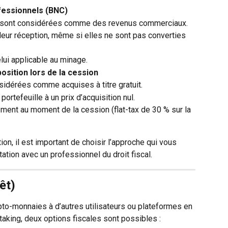
fessionnels (BNC)
sont considérées comme des revenus commerciaux.
eur réception, même si elles ne sont pas converties 
lui applicable au minage.
osition lors de la cession
dérées comme acquises à titre gratuit.
portefeuille à un prix d’acquisition nul.
ement au moment de la cession (flat-tax de 30 % sur la 
tion, il est important de choisir l’approche qui vous 
ation avec un professionnel du droit fiscal.
êt)
pto-monnaies à d’autres utilisateurs ou plateformes en 
aking, deux options fiscales sont possibles :