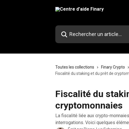
Passer au contenu principal
Rechercher un article...
Toutes les collections
Finary Crypto
Fiscalité du staking et du prêt de crypt
Fiscalité du staki
cryptomonnaies
La fiscalité liée aux crypto-monnaies
interrogations. Voici quelques élém