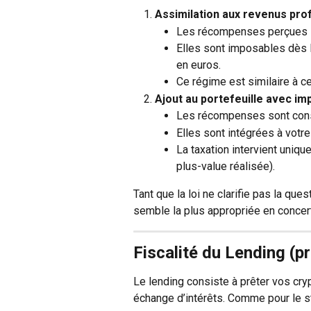
Assimilation aux revenus pro
Les récompenses perçues 
Elles sont imposables dès l
en euros.
Ce régime est similaire à ce
Ajout au portefeuille avec imp
Les récompenses sont consi
Elles sont intégrées à votre 
La taxation intervient uniqu
plus-value réalisée).
Tant que la loi ne clarifie pas la ques
semble la plus appropriée en concert
Fiscalité du Lending (pr
Le lending consiste à prêter vos cry
échange d’intérêts. Comme pour le st