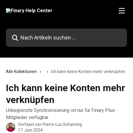
Zum Hauptinhalt springen
Nach Artikeln suchen …
Alle Kollektionen
Ich kann keine Konten mehr verknüpfen
Ich kann keine Konten mehr
verknüpfen
Unbegrenzte Synchronisierung ist nur für Finary Plus-
Mitglieder verfügbar
Verfasst von
Pierre-Luc Schaming
17. Juni 2024